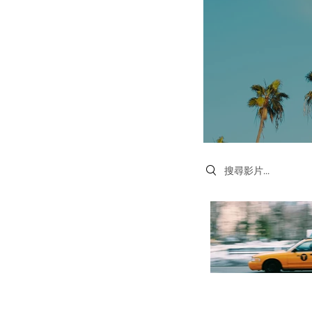
Search videos