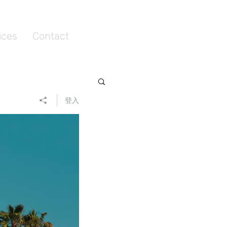
ices
Contact
登入